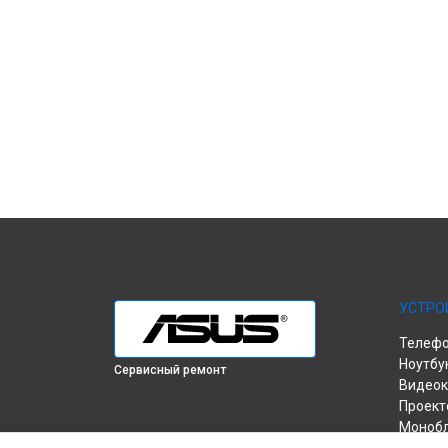
УСТРО
Телеф
Ноутбу
Сервисный ремонт
Видеок
Проект
Моноб