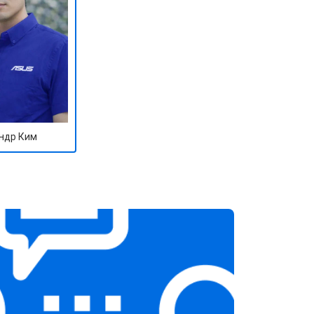
ндр Ким