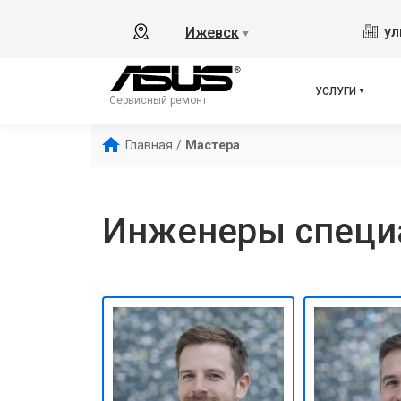
ул
Ижевск
▼
УСЛУГИ
Сервисный ремонт
Главная
/
Мастера
Инженеры специа