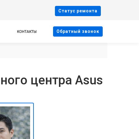
Cтатус ремонта
Oбратный звонок
КОНТАКТЫ
ного центра Asus