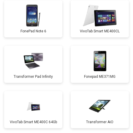
FonePad Note 6
VivoTab Smart ME400CL
Transformer Pad Infinity
Fonepad ME371MG
VivoTab Smart ME400C 64Gb
Transformer AiO