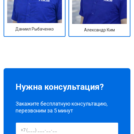
Даниил Рыбаченко
Александр Ким
Нужна консультация?
Закажите бесплатную консультацию,
перезвоним за 5 минут