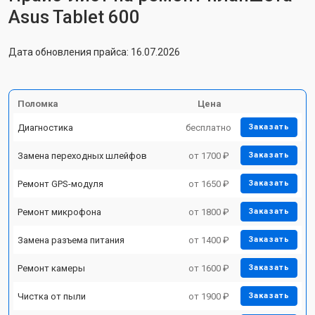
Asus Tablet 600
Дата обновления прайса: 16.07.2026
Поломка
Цена
Диагностика
бесплатно
Заказать
Замена переходных шлейфов
от 1700 ₽
Заказать
Ремонт GPS-модуля
от 1650 ₽
Заказать
Ремонт микрофона
от 1800 ₽
Заказать
Замена разъема питания
от 1400 ₽
Заказать
Ремонт камеры
от 1600 ₽
Заказать
Чистка от пыли
от 1900 ₽
Заказать