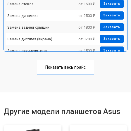
Замена стекла
от 1600 ₽
Заказать
Замена динамика
от 2500 ₽
Заказать
Замена задней крышки
от 1800 ₽
Заказать
Замена дисплея (экрана)
от 3200 ₽
Заказать
Замена аккумулятора
от 1500 ₽
Заказать
Замена Wi-Fi
от 1700 ₽
Заказать
Показать весь прайс
Замена материнской платы
от 3200 ₽
Заказать
Замена кнопок
от 1750 ₽
Заказать
Другие модели планшетов Asus