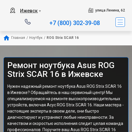
Ижевск
улица Ленина, 62
▼
+7 (800) 302-39-08
Главная
/
Ноутбук
/
ROG Strix SCAR 16
Ремонт ноутбука Asus ROG
Strix SCAR 16 в Ижевске
Нужен надежный ремонт ноутбука Asus ROG Strix SCAR 16
в Ижевске? Обращайтесь в наш сервисный центр! Мы
специализируемся на ремонте высокопроизводительных
устройств, включая Асус ROG Strix SCAR 16. Наши мастера -
настоящие эксперты в своем деле, они быстро
диагностируют и устраняют любые неисправности. За
качеством и скоростью исполнения следит целая команда
профессионалов. Поручите ваш Asus ROG Strix SCAR 16