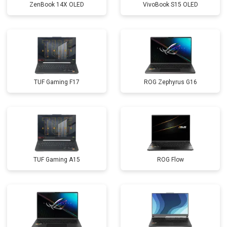
ZenBook 14X OLED
VivoBook S15 OLED
TUF Gaming F17
ROG Zephyrus G16
TUF Gaming A15
ROG Flow