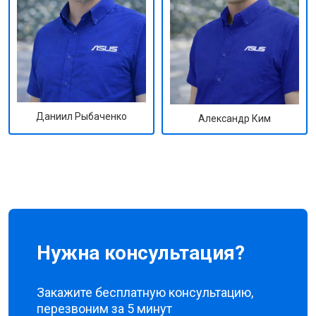
Даниил Рыбаченко
Александр Ким
Нужна консультация?
Закажите бесплатную консультацию,
перезвоним за 5 минут