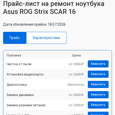
Прайс-лист на ремонт ноутбука
Asus ROG Strix SCAR 16
Дата обновления прайса: 18.07.2026
Прайс
Характеристики
Поломка
Цена
Чистка от пыли
от 2000 ₽
Заказать
Установка видеокарты
от 2600 ₽
Заказать
Диагностика
бесплатно
Заказать
Замена динамика
от 3000 ₽
Заказать
Замена разъема питания
от 2500 ₽
Заказать