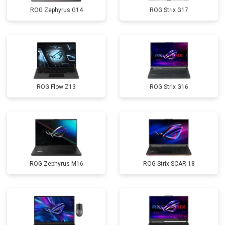
ROG Zephyrus G14
ROG Strix G17
ROG Flow Z13
ROG Strix G16
ROG Zephyrus M16
ROG Strix SCAR 18