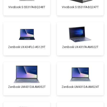
VivoBook S S531FA-BQ248T
VivoBook S S531FA-BQ247T
ZenBook UX434FLC-A5129T
ZenBook UX431FA-AM022T
ZenBook UM431DA-AM052T
ZenBook UM431DA-AM024T