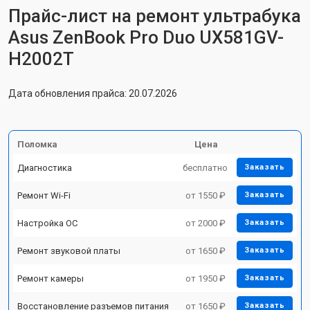
Прайс-лист на ремонт ультрабука
Asus ZenBook Pro Duo UX581GV-
H2002T
Дата обновления прайса: 20.07.2026
Поломка
Цена
Диагностика
бесплатно
Заказать
Ремонт Wi-Fi
от 1550 ₽
Заказать
Настройка ОС
от 2000 ₽
Заказать
Ремонт звуковой платы
от 1650 ₽
Заказать
Ремонт камеры
от 1950 ₽
Заказать
Восстановление разъемов питания
от 1650 ₽
Заказать