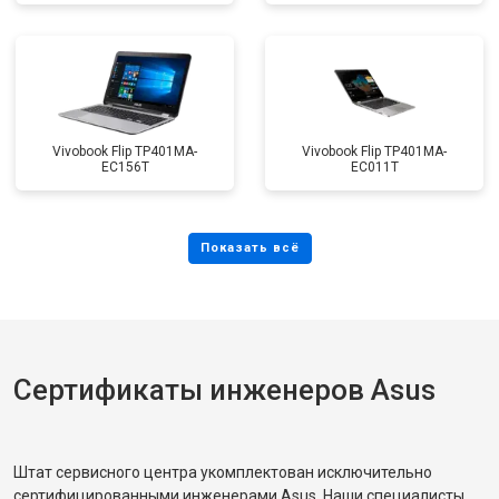
Vivobook Flip TP401MA-
Vivobook Flip TP401MA-
EC156T
EC011T
Сертификаты инженеров Asus
Штат сервисного центра укомплектован исключительно
сертифицированными инженерами Asus. Наши специалисты