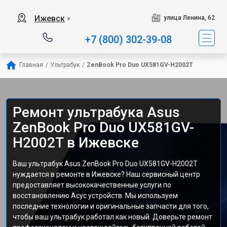
Ижевск
улица Ленина, 62
▼
+7 (800) 302-39-08
Главная
/
Ультрабук
/
ZenBook Pro Duo UX581GV-H2002T
Ремонт ультрабука Asus
ZenBook Pro Duo UX581GV-
H2002T в Ижевске
Ваш ультрабук Asus ZenBook Pro Duo UX581GV-H2002T
нуждается в ремонте в Ижевске? Наш сервисный центр
предоставляет высококачественные услуги по
восстановлению Асус устройств. Мы используем
последние технологии и оригинальные запчасти для того,
чтобы ваш ультрабук работал как новый. Доверьте ремонт