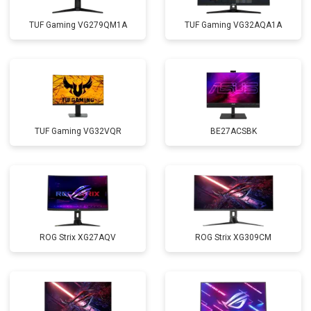
TUF Gaming VG279QM1A
TUF Gaming VG32AQA1A
TUF Gaming VG32VQR
BE27ACSBK
ROG Strix XG27AQV
ROG Strix XG309CM