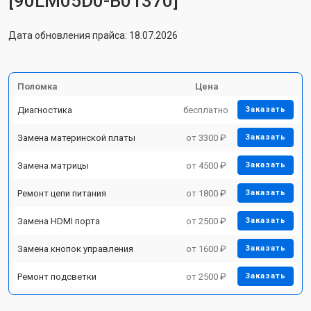
[90LM05D0-B01370]
Дата обновления прайса: 18.07.2026
Поломка
Цена
Диагностика
бесплатно
Заказать
Замена материнской платы
от 3300 ₽
Заказать
Замена матрицы
от 4500 ₽
Заказать
Ремонт цепи питания
от 1800 ₽
Заказать
Замена HDMI порта
от 2500 ₽
Заказать
Замена кнопок управления
от 1600 ₽
Заказать
Ремонт подсветки
от 2500 ₽
Заказать