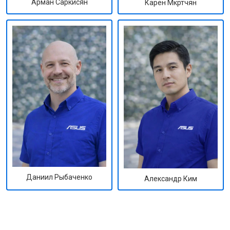
Арман Саркисян
Карен Мкртчян
Даниил Рыбаченко
Александр Ким