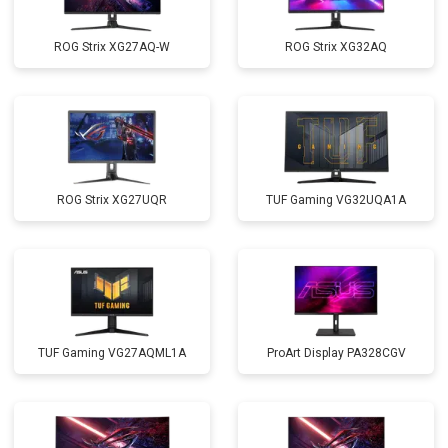
ROG Strix XG27AQ-W
ROG Strix XG32AQ
ROG Strix XG27UQR
TUF Gaming VG32UQA1A
TUF Gaming VG27AQML1A
ProArt Display PA328CGV