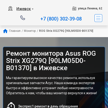
Ижевск
улица Ленина, 62
▼
+7 (800) 302-39-08
Главная
/
Монитор
/
ROG Strix XG279Q [90LM05D0-B01370]
Ремонт монитора Asus ROG
Strix XG279Q [90LM05D0-
B01370] в Ижевске
Мы гарантируем высокое качество ремонта, используя
оригинальные запчасти Асус. Наша команда экспертов
быстро и эффективно устранит любые неисправности.
Обратитесь к нам, чтобы ваш монитор вернулся к жизни!
Экспрес1 ремонт в день обращения