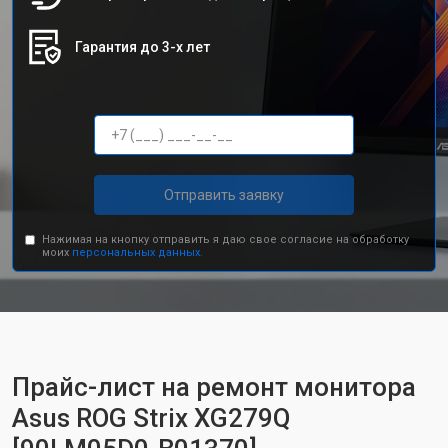
Гарантия до 3-х лет
Отправить заявку
Нажимая на кнопку отправить я даю свое согласие на обработку
моих
персональных данных.
Прайс-лист на ремонт монитора
Asus ROG Strix XG279Q