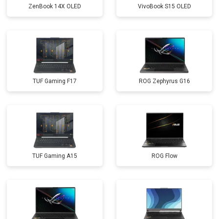
ZenBook 14X OLED
VivoBook S15 OLED
TUF Gaming F17
ROG Zephyrus G16
TUF Gaming A15
ROG Flow