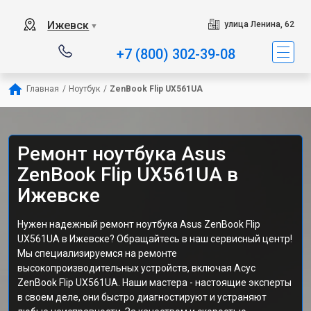
Ижевск
улица Ленина, 62
▼
+7 (800) 302-39-08
Главная
/
Ноутбук
/
ZenBook Flip UX561UA
Ремонт ноутбука Asus
ZenBook Flip UX561UA в
Ижевске
Нужен надежный ремонт ноутбука Asus ZenBook Flip
UX561UA в Ижевске? Обращайтесь в наш сервисный центр!
Мы специализируемся на ремонте
высокопроизводительных устройств, включая Асус
ZenBook Flip UX561UA. Наши мастера - настоящие эксперты
в своем деле, они быстро диагностируют и устраняют