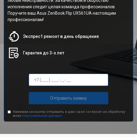
любые неисправности. За качеством и скоростью
исполнения следит целая команда профессионалов.
Поручите ваш Asus ZenBook Flip UX561UA настоящим
профессионалам!
Экспрес1 ремонт в день обращения
Гарантия до 3-х лет
Отправить заявку
Нажимая на кнопку отправить я даю свое согласие на обработку
моих
персональных данных.