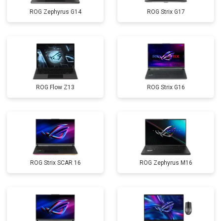
ROG Zephyrus G14
ROG Strix G17
ROG Flow Z13
ROG Strix G16
ROG Strix SCAR 16
ROG Zephyrus M16