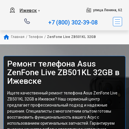
Ижевск
улица Ленина, 62
▼
+7 (800) 302-39-08
Главная
/
Телефон
/
ZenFone Live ZB501KL 32GB
Ремонт телефона Asus
ZenFone Live ZB501KL 32GB в
Ижевске
Ищете качественный ремонт телефона Asus ZenFone Live
ZB501KL 32GB в Ижевске? Наш сервисный центр
предлагает профессиональный подход и надежные
решения. Специалисты с многолетним опытом готовы
восстановить функциональность вашего Асус с
использованием оригинальных запчастей. Гарантируем