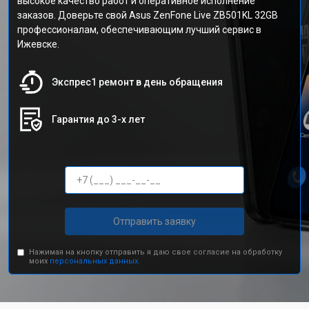
высокое качество работ и оперативное исполнение
заказов. Доверьте свой Asus ZenFone Live ZB501KL 32GB
профессионалам, обеспечивающим лучший сервис в
Ижевске.
Экспрес1 ремонт в день обращения
Гарантия до 3-х лет
Отправить заявку
Нажимая на кнопку отправить я даю свое согласие на обработку
моих
персональных данных.