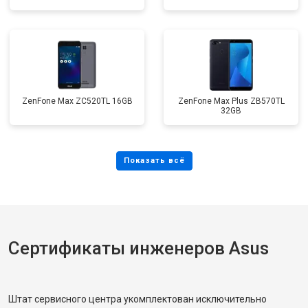
ZenFone Max ZC520TL 16GB
ZenFone Max Plus ZB570TL
32GB
Сертификаты инженеров Asus
Штат сервисного центра укомплектован исключительно