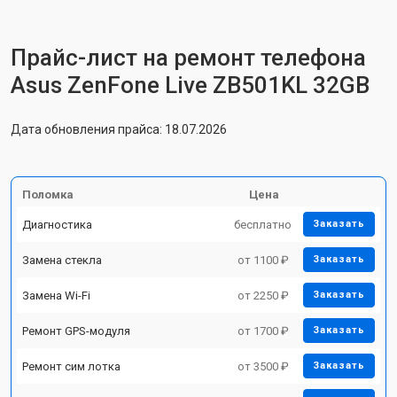
Прайс-лист на ремонт телефона
Asus ZenFone Live ZB501KL 32GB
Дата обновления прайса: 18.07.2026
Поломка
Цена
Диагностика
бесплатно
Заказать
Замена стекла
от 1100 ₽
Заказать
Замена Wi-Fi
от 2250 ₽
Заказать
Ремонт GPS-модуля
от 1700 ₽
Заказать
Ремонт сим лотка
от 3500 ₽
Заказать