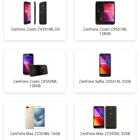
Zenfone Zoom ZX551ML DS
ZenFone Zoom ZX551ML
128GB
ZenFone Zoom ZX550ML
ZenFone Selfie ZD551KL 32GB
128GB
ZenFone Max ZC554KL 16GB
ZenFone Max ZC550KL 32GB