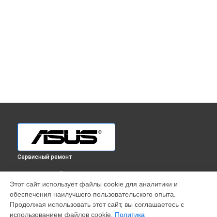
Сервисный ремонт
ВЫБЕРИ СВОЙ ГОРОД
Этот сайт использует файлы cookie для аналитики и
Ремонт телефона ZenFone Live ZB501KL 32GB Asus в
обеспечения наилучшего пользовательского опыта.
Краснодаре
Продолжая использовать этот сайт, вы соглашаетесь с
Ремонт телефона ZenFone Live ZB501KL 32GB Asus в
использованием файлов cookie.
Политика