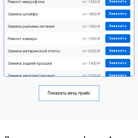
Ремонт микрофона
от 1450 ₽
Заказать
Замена шлейфа
от 1800 ₽
Заказать
Замена разъема питания
от 1900 ₽
Заказать
Ремонт камеры
от 1950 ₽
Заказать
Замена материнской платы
от 3300 ₽
Заказать
Замена задней крышки
от 1400 ₽
Заказать
Замена дисплея (экрана)
от 2700 ₽
Заказать
Замена аккумулятора
от 950 ₽
Заказать
Показать весь прайс
Замена кнопки включения
от 1750 ₽
Заказать
Ремонт цепи питания
от 3200 ₽
Заказать
Ремонт динамика
от 1400 ₽
Заказать