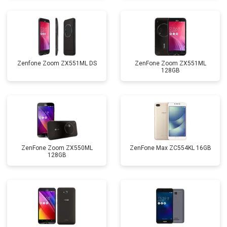
Zenfone Zoom ZX551ML DS
ZenFone Zoom ZX551ML
128GB
ZenFone Zoom ZX550ML
ZenFone Max ZC554KL 16GB
128GB