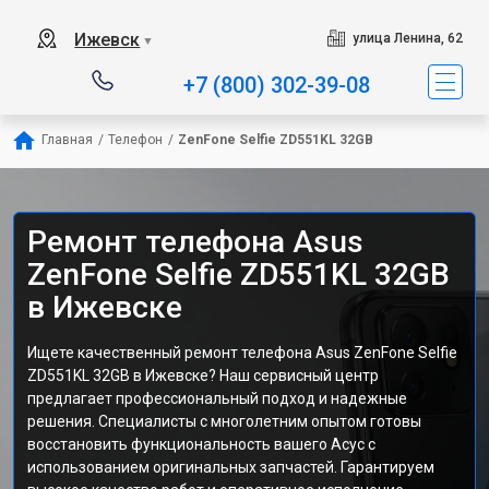
Ижевск
улица Ленина, 62
▼
+7 (800) 302-39-08
Главная
/
Телефон
/
ZenFone Selfie ZD551KL 32GB
Ремонт телефона Asus
ZenFone Selfie ZD551KL 32GB
в Ижевске
Ищете качественный ремонт телефона Asus ZenFone Selfie
ZD551KL 32GB в Ижевске? Наш сервисный центр
предлагает профессиональный подход и надежные
решения. Специалисты с многолетним опытом готовы
восстановить функциональность вашего Асус с
использованием оригинальных запчастей. Гарантируем