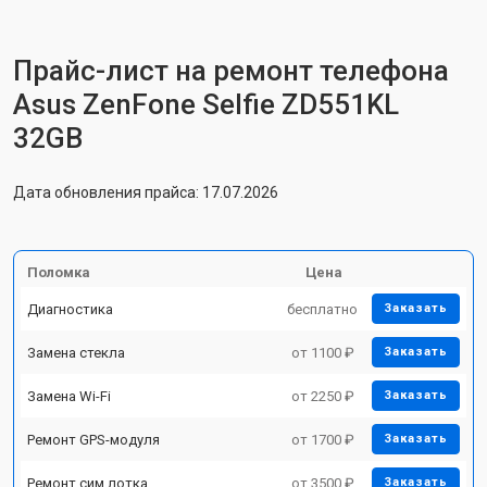
Прайс-лист на ремонт телефона
Asus ZenFone Selfie ZD551KL
32GB
Дата обновления прайса: 17.07.2026
Поломка
Цена
Диагностика
бесплатно
Заказать
Замена стекла
от 1100 ₽
Заказать
Замена Wi-Fi
от 2250 ₽
Заказать
Ремонт GPS-модуля
от 1700 ₽
Заказать
Ремонт сим лотка
от 3500 ₽
Заказать