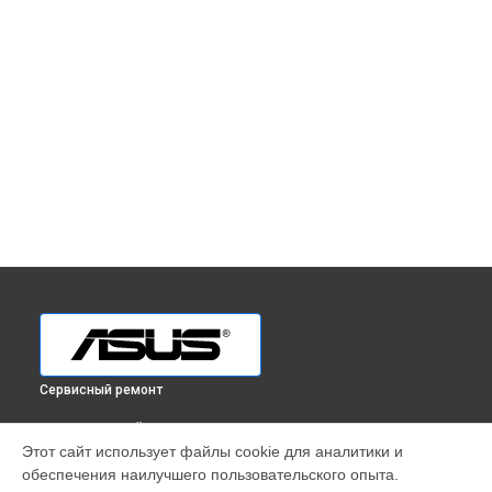
Сервисный ремонт
ВЫБЕРИ СВОЙ ГОРОД
Этот сайт использует файлы cookie для аналитики и
Ремонт телефона ZenFone Selfie ZD551KL 32GB Asus в
обеспечения наилучшего пользовательского опыта.
Краснодаре