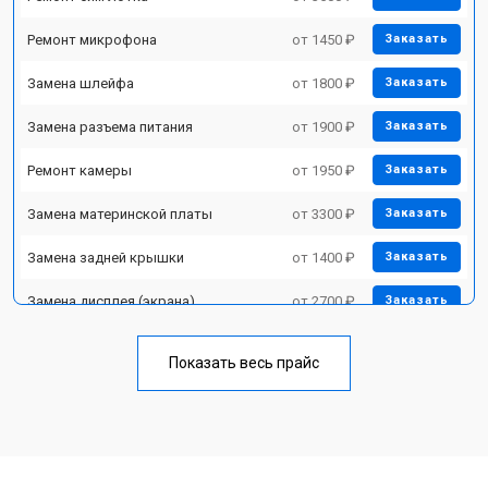
Ремонт микрофона
от 1450 ₽
Заказать
Замена шлейфа
от 1800 ₽
Заказать
Замена разъема питания
от 1900 ₽
Заказать
Ремонт камеры
от 1950 ₽
Заказать
Замена материнской платы
от 3300 ₽
Заказать
Замена задней крышки
от 1400 ₽
Заказать
Замена дисплея (экрана)
от 2700 ₽
Заказать
Замена аккумулятора
от 950 ₽
Заказать
Показать весь прайс
Замена кнопки включения
от 1750 ₽
Заказать
Ремонт цепи питания
от 3200 ₽
Заказать
Ремонт динамика
от 1400 ₽
Заказать