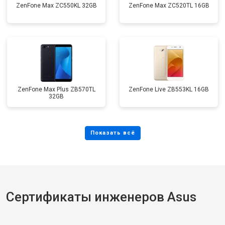
ZenFone Max ZC550KL 32GB
ZenFone Max ZC520TL 16GB
ZenFone Max Plus ZB570TL
ZenFone Live ZB553KL 16GB
32GB
Сертификаты инженеров Asus