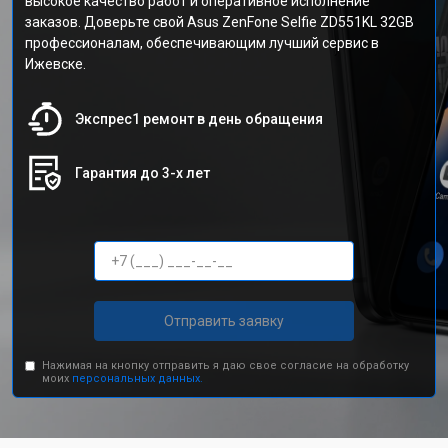
высокое качество работ и оперативное исполнение
заказов. Доверьте свой Asus ZenFone Selfie ZD551KL 32GB
профессионалам, обеспечивающим лучший сервис в
Ижевске.
Экспрес1 ремонт в день обращения
Гарантия до 3-х лет
Отправить заявку
Нажимая на кнопку отправить я даю свое согласие на обработку
моих
персональных данных.